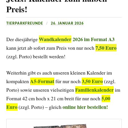
Preis!
TIERPARKFREUNDE
26. JANUAR 2026
Wandkalender
2026 im Format A3
Der diesjährige
7,50 Euro
kann jetzt ab sofort zum Preis von nur noch
(zzgl. Porto) bestellt werden!
Weiterhin gibt es auch unseren kleinen Kalender im
A5-Format
3,50 Euro
kompakten
für nur noch
(zzgl.
Familienkalender
Porto) sowie unseren vielseitigen
im
5,00
Format 42 cm hoch x 21 cm breit für nur noch
Euro
online hier bestellen!
(zzgl. Porto) – gleich