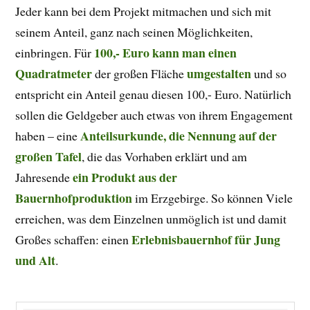
Jeder kann bei dem Projekt mitmachen und sich mit
seinem Anteil, ganz nach seinen Möglichkeiten,
100,- Euro kann man einen
einbringen. Für
Quadratmeter
umgestalten
der großen Fläche
und so
entspricht ein Anteil genau diesen 100,- Euro. Natürlich
sollen die Geldgeber auch etwas von ihrem Engagement
Anteilsurkunde, die Nennung auf der
haben – eine
großen Tafel
, die das Vorhaben erklärt und am
ein Produkt aus der
Jahresende
Bauernhofproduktion
im Erzgebirge. So können Viele
erreichen, was dem Einzelnen unmöglich ist und damit
Erlebnisbauernhof für Jung
Großes schaffen: einen
und Alt
.