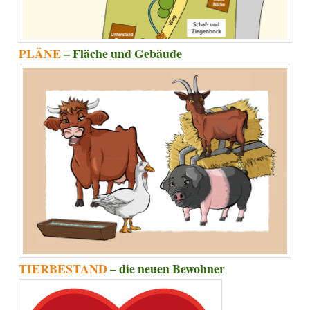
PLÄNE
– Fläche und Gebäude
TIERBESTAND
– die neuen Bewohner