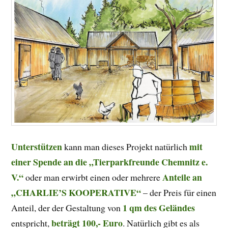
Unterstützen
mit
kann man dieses Projekt natürlich
einer Spende an die „Tierparkfreunde Chemnitz e.
V.“
Anteile an
oder man erwirbt einen oder mehrere
„CHARLIE’S KOOPERATIVE“
– der Preis für einen
1 qm des Geländes
Anteil, der der Gestaltung von
beträgt 100,- Euro
entspricht,
. Natürlich gi
bt es als