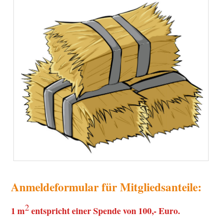
Anmeldeformular für Mitgliedsanteile:
2
1 m
entspricht einer Spende von 100,- Euro.