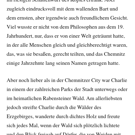
zugleich eindrucksvoll mit dem wallenden Bart und
dem ernsten, aber irgendwie auch freundlichem Gesicht.
Viel wusste er nicht von dem Philosophen aus dem 19.
Jahrhundert, nur, dass er von einer Welt geträumt hatte,
in der alle Menschen gleich und gleichberechtigt waren,
das, was sie besaßen, gerecht teilten, und das Chemnitz
einige Jahrzehnte lang seinen Namen getragen hatte.
Aber noch lieber als in der Chemnitzer City war Charlie
in einem der zahlreichen Parks der Stadt unterwegs oder
im heimatlichen Rabensteiner Wald. Am allerliebsten
jedoch streifte Charlie durch die Wälder des
Erzgebirges, wanderte durch dichtes Holz und freute
sich jedes Mal, wenn der Wald sich plötzlich lichtete
und den Blick freigab auf Dörfer, die von Weiden mit