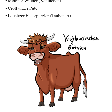
• Meißner Widder (Kaninchen)
• Cröllwitzer Pute
• Lausitzer Elsterpurzler (Taubenart)