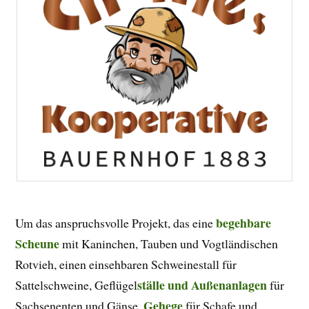
begehbare
Um das anspruchsvolle Projekt, das eine
Scheune
mit Kaninchen, Tauben und Vogtländischen
Rotvieh, einen einsehbaren Schweinestall für
ställe und Außenanlagen
Sattelschweine,
Geflügel
für
Gehege
Sachsenenten und Gänse,
für Schafe und