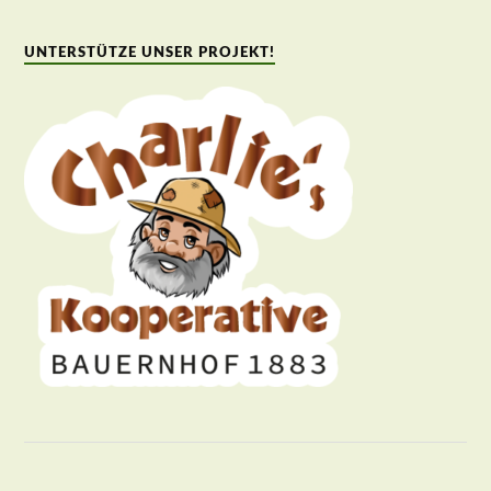
UNTERSTÜTZE UNSER PROJEKT!