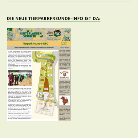
DIE NEUE TIERPARKFREUNDE-INFO IST DA: