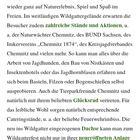
wieder ganz auf Naturerlebnis, Spiel und Spaß im
Freien. Im weitläufigen Wildgattergelände erwarten die
zahlreiche Stände und Aktionen
Besucher zudem
, u.
a. der Naturwächter Chemnitz, des BUND Sachsen, des
Imkervereins „Chemnitz 1874“, des Kreisjagdverbandes
Chemnitz und vielen mehr. So kann man alles über die
Arbeit von Jagdhunden, den Bau von Nistkästen und
Insektenhotels oder das Jagdhornblasen erfahren und
sich beim Basteln, Filzen oder Bogenschießen selbst
ausprobieren. Auch die Tierparkfreunde Chemnitz sind
Glücksrad
natürlich mit ihrem beliebten
vertreten. Für
das leibliche Wohl sorgen natürlich entsprechende
Cateringstände, u. a. der beliebte Feuerwehrimbiss. Die
Dachse
neu ins Wildgatter eingezogenen
kann man zum
neueröffneten Anlage
Wildgatterfest nicht nur in ihrer