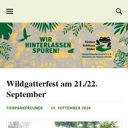
Tierparkfreunde
Chemnitz
Wildgatterfest am 21./22.
September
TIERPARKFREUNDE
19. SEPTEMBER 2024