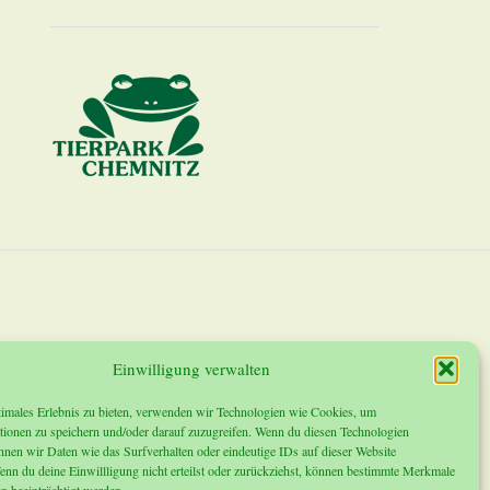
Einwilligung verwalten
timales Erlebnis zu bieten, verwenden wir Technologien wie Cookies, um
tionen zu speichern und/oder darauf zuzugreifen. Wenn du diesen Technologien
nnen wir Daten wie das Surfverhalten oder eindeutige IDs auf dieser Website
enn du deine Einwillligung nicht erteilst oder zurückziehst, können bestimmte Merkmale