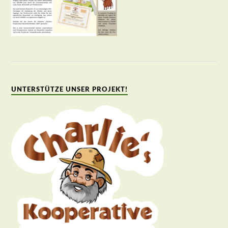
UNTERSTÜTZE UNSER PROJEKT!