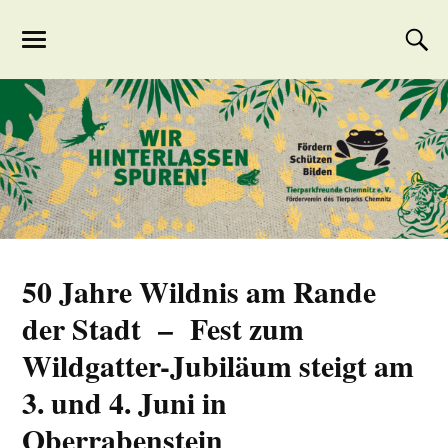
Tierparkfreunde
Chemnitz
50 Jahre Wildnis am Rande
der Stadt – Fest zum
Wildgatter-Jubiläum steigt am
3. und 4. Juni in
Oberrabenstein