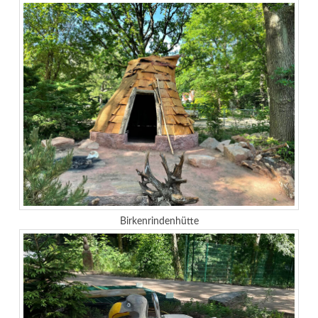
Birkenrindenhütte