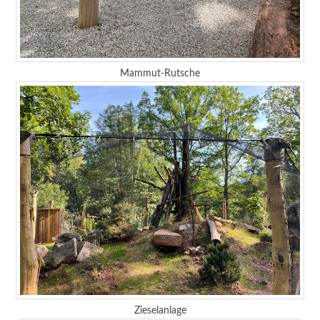
Mammut-Rutsche
Zieselanlage