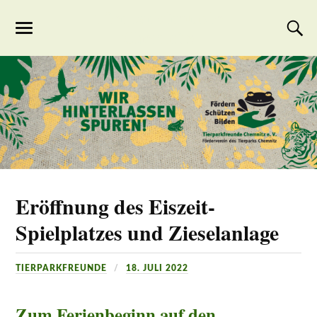
Tierparkfreunde
Chemnitz
Eröffnung des Eiszeit-
Spielplatzes und Zieselanlage
TIERPARKFREUNDE
18. JULI 2022
Zum Ferienbeginn auf den