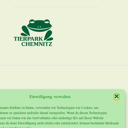
Einwilligung verwalten
timales Erlebnis zu bieten, verwenden wir Technologien wie Cookies, um
tionen zu speichern und/oder darauf zuzugreifen. Wenn du diesen Technologien
nnen wir Daten wie das Surfverhalten oder eindeutige IDs auf dieser Website
enn du deine Einwillligung nicht erteilst oder zurückziehst, können bestimmte Merkmale