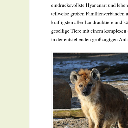
eindrucksvollste Hyänenart und leben 
teilweise großen Familienverbänden un
kräftigsten aller Landraubtiere und 
gesellige Tiere mit einem komplexen 
in der entstehenden großzügigen A