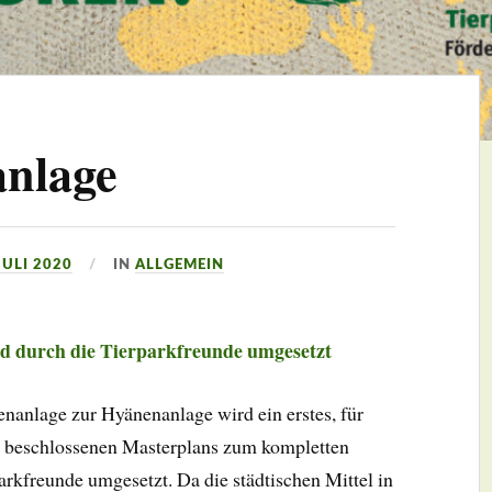
nlage
JULI 2020
IN
ALLGEMEIN
rd durch die Tierparkfreunde umgesetzt
anlage zur Hyänenanlage wird ein erstes, für
8 beschlossenen Masterplans zum kompletten
rkfreunde umgesetzt. Da die städtischen Mittel in