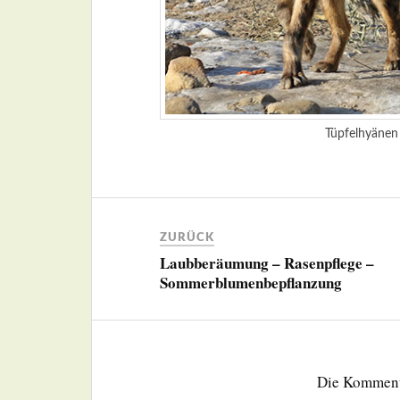
Tüpfelhyänen
ZURÜCK
Laubberäumung – Rasenpflege –
Sommerblumenbepflanzung
Die Kommenta