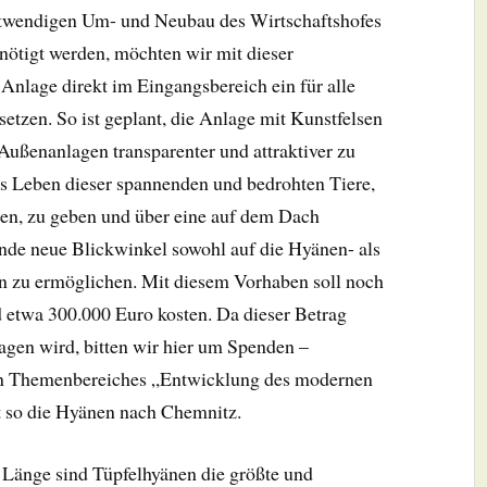
notwendigen Um- und Neubau des Wirtschaftshofes
enötigt werden, möchten wir mit dieser
nlage direkt im Eingangsbereich ein für alle
etzen. So ist geplant, die Anlage mit Kunstfelsen
Außenanlagen transparenter und attraktiver zu
das Leben dieser spannenden und bedrohten Tiere,
len, zu geben und über eine auf dem Dach
ende neue Blickwinkel sowohl auf die Hyänen- als
n zu ermöglichen. Mit diesem Vorhaben soll noch
 etwa 300.000 Euro kosten. Da dieser Betrag
ragen wird, bitten wir hier um Spenden –
euen Themenbereiches „Entwicklung des modernen
olt so die Hyänen nach Chemnitz.
 Länge sind Tüpfelhyänen die größte und