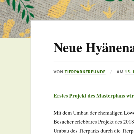
Neue Hyänena
VON
TIERPARKFREUNDE
AM
15. 
Erstes Projekt des Masterplans wi
Mit dem Umbau der ehemaligen Löwen
Besucher erlebbares Projekt des 201
Umbau des Tierparks durch die Tierpa