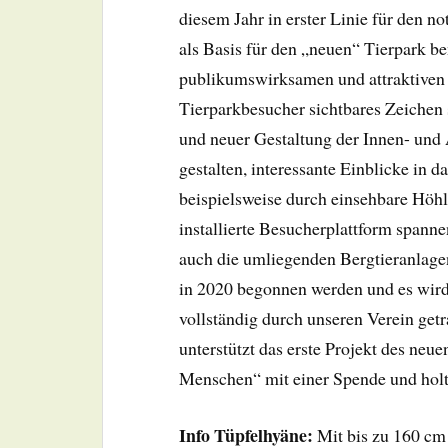
diesem Jahr in erster Linie für den 
als Basis für den „neuen“ Tierpark b
publikumswirksamen und attraktiven A
Tierparkbesucher sichtbares Zeichen s
und neuer Gestaltung der Innen- und 
gestalten, interessante Einblicke in 
beispielsweise durch einsehbare Höh
installierte Besucherplattform spann
auch die umliegenden Bergtieranlage
in 2020 begonnen werden und es wird
vollständig durch unseren Verein get
unterstützt das erste Projekt des n
Menschen“ mit einer Spende und h
Info Tüpfelhyäne:
Mit bis zu 160 cm