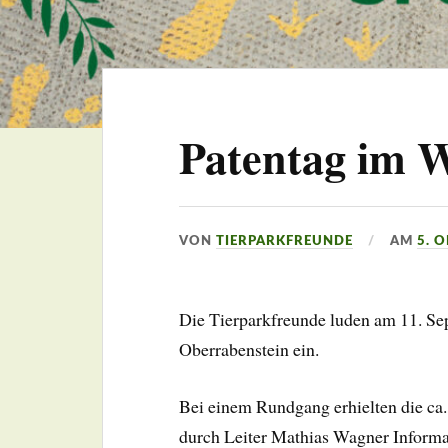
Patentag im W
VON
TIERPARKFREUNDE
AM
5. 
Die Tierparkfreunde luden am 11. Se
Oberrabenstein ein.
Bei einem Rundgang erhielten die ca.
durch Leiter Mathias Wagner Informa