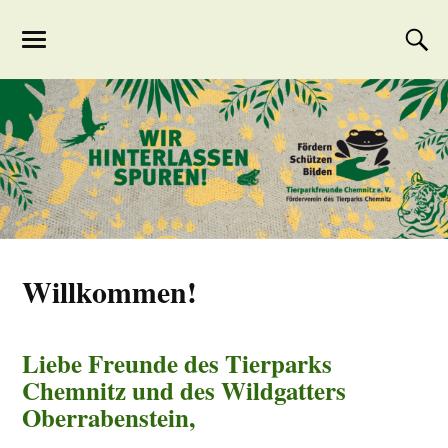
Tierparkfreunde
Chemnitz
Willkommen!
Liebe Freunde des Tierparks
Chemnitz und des Wildgatters
Oberrabenstein,